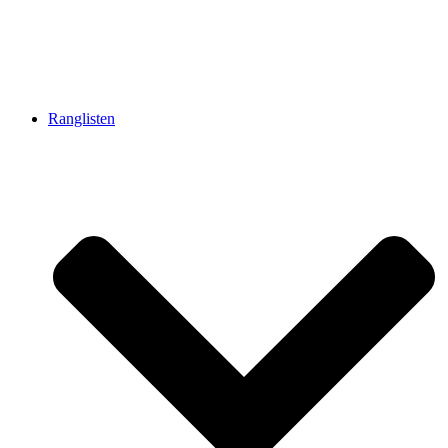
Ranglisten