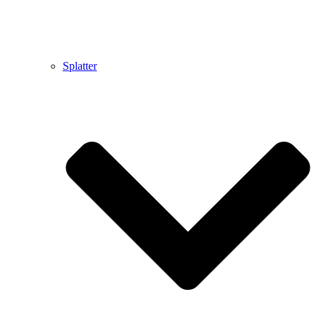
Splatter