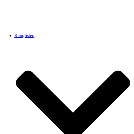
Ranglisten