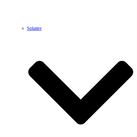
Splatter