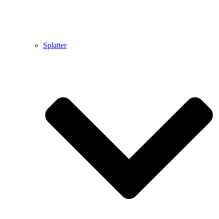
Splatter