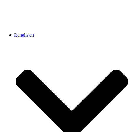
Ranglisten