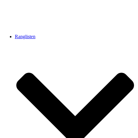
Ranglisten