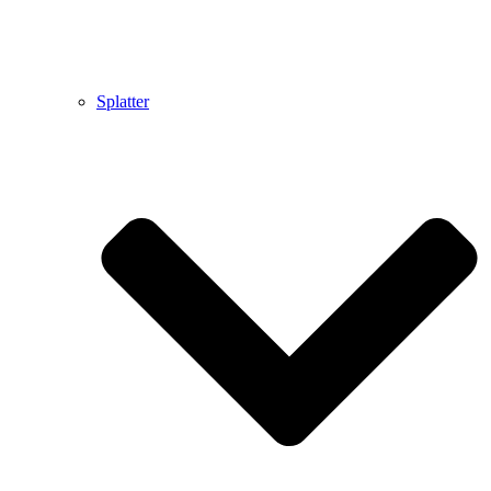
Splatter