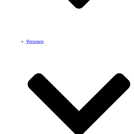
Personen