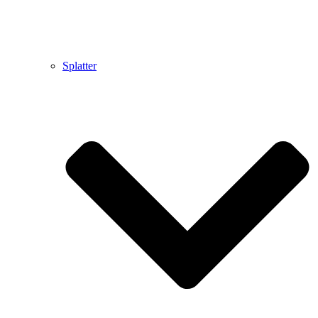
Splatter