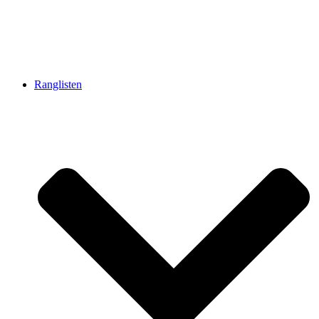
Ranglisten