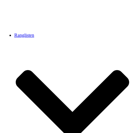
Ranglisten