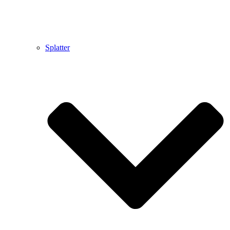
Splatter