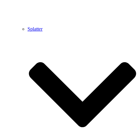
Splatter