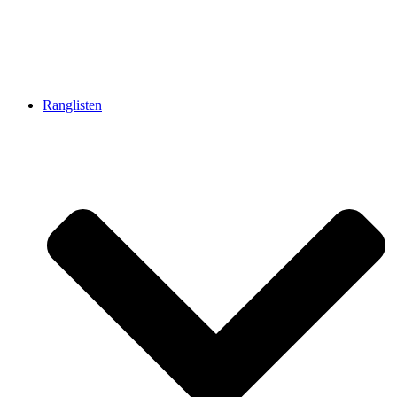
Ranglisten