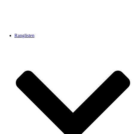
Ranglisten