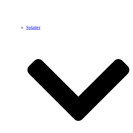
Splatter