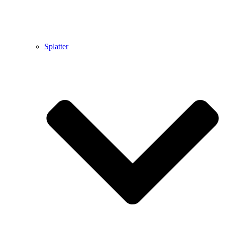
Splatter