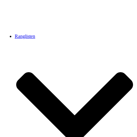
Ranglisten