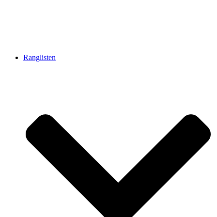
Ranglisten