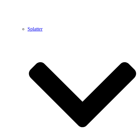
Splatter