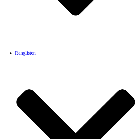
Ranglisten