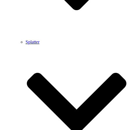
Splatter