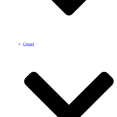
Grusel