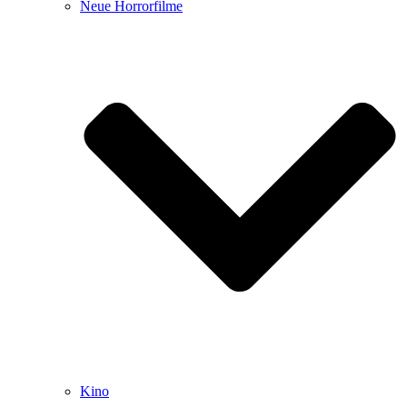
Neue Horrorfilme
Kino