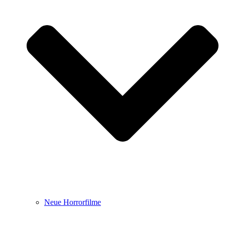
Neue Horrorfilme