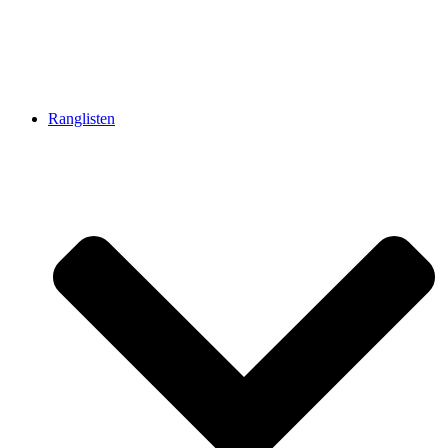
Ranglisten