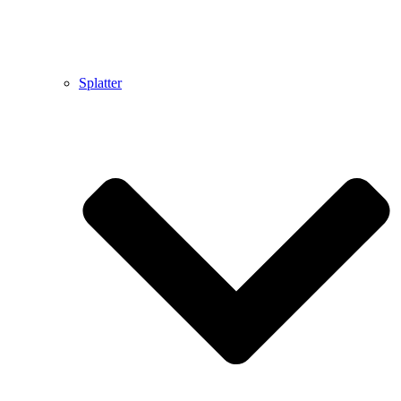
Splatter