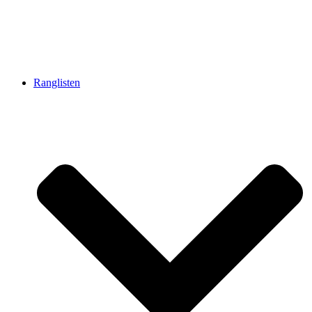
Ranglisten