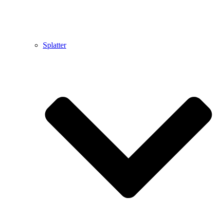
Splatter