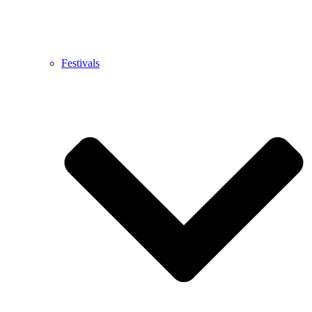
Festivals