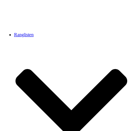
Ranglisten