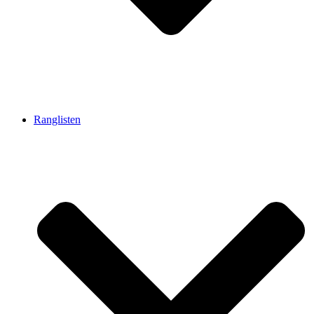
Ranglisten