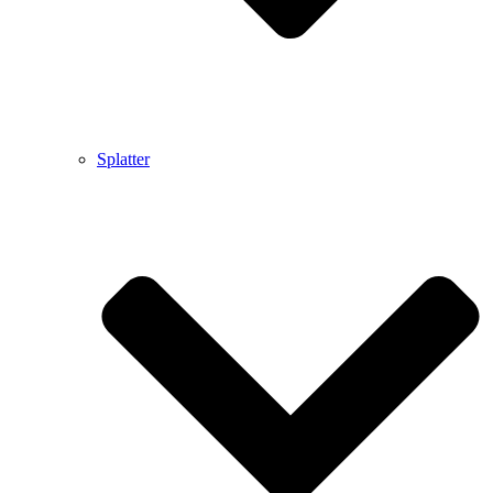
Splatter