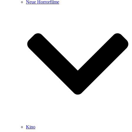
Neue Horrorfilme
Kino