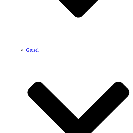
Grusel