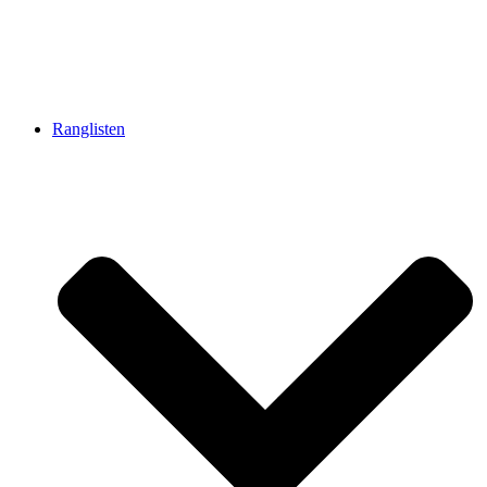
Ranglisten