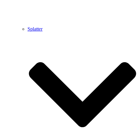
Splatter