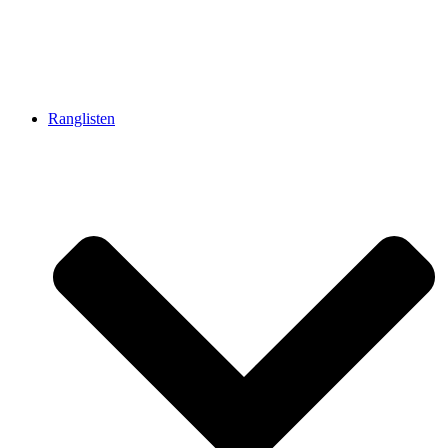
Ranglisten