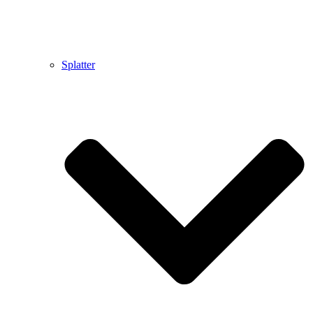
Splatter