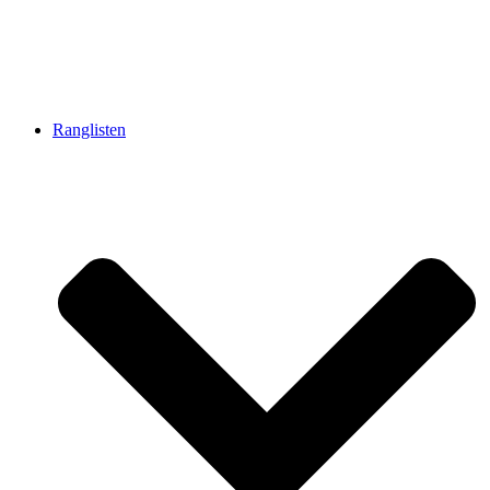
Ranglisten