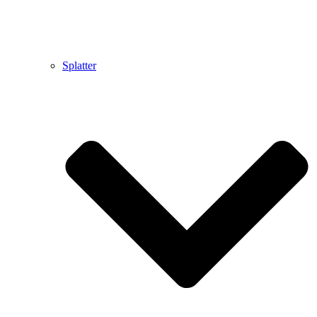
Splatter