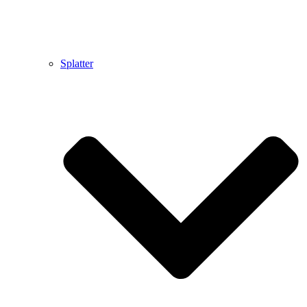
Splatter