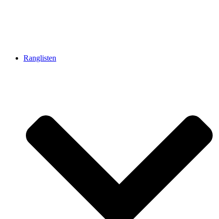
Ranglisten