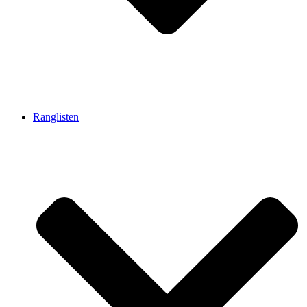
Ranglisten