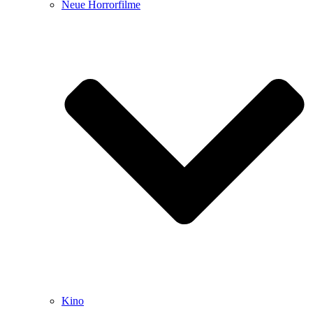
Neue Horrorfilme
Kino