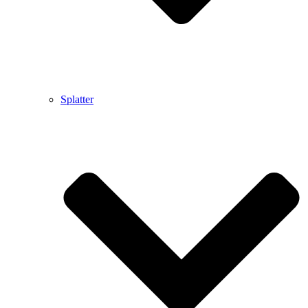
Splatter