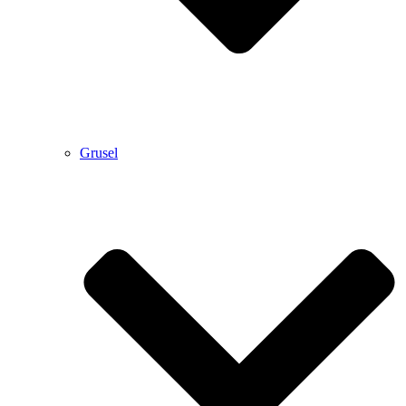
Grusel