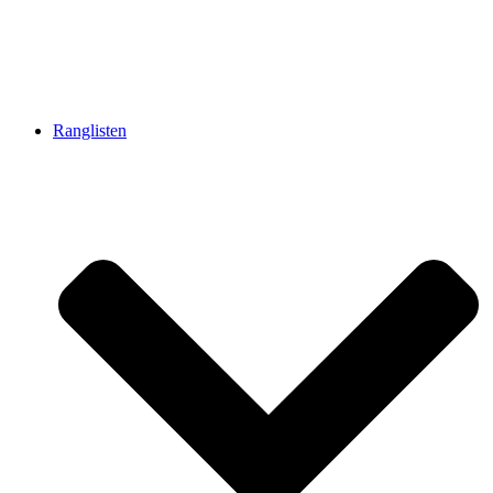
Ranglisten