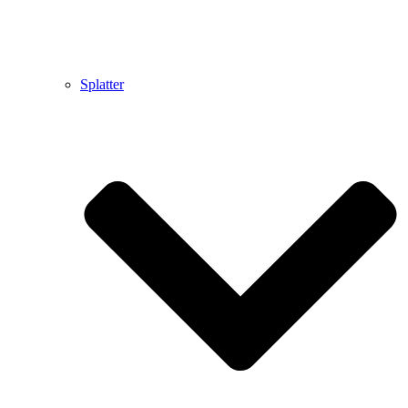
Splatter