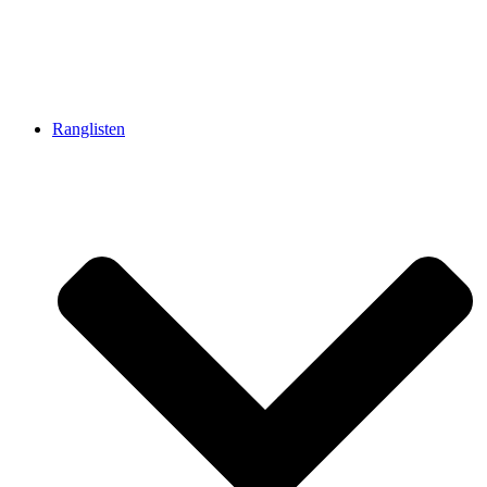
Ranglisten