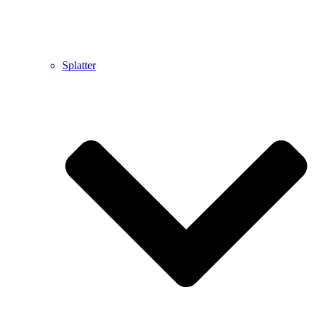
Splatter