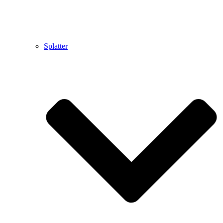
Splatter