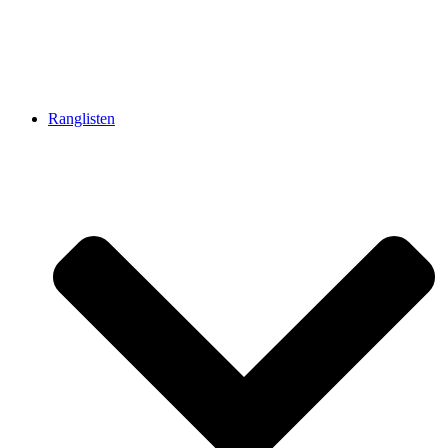
Ranglisten