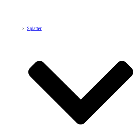
Splatter