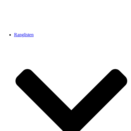
Ranglisten