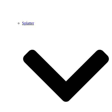
Splatter