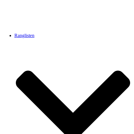
Ranglisten