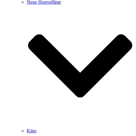
Neue Horrorfilme
Kino