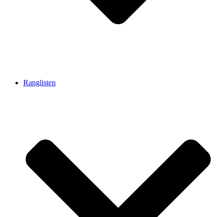
Ranglisten