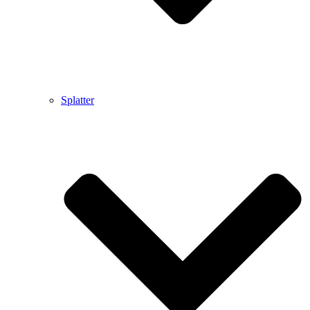
Splatter