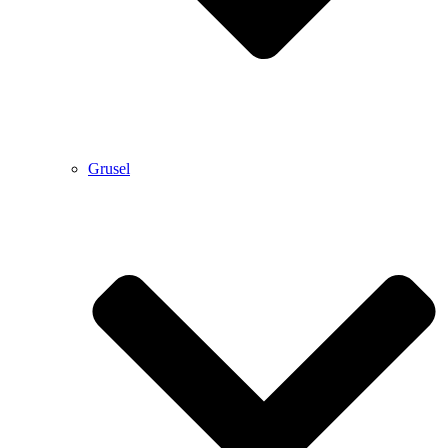
Grusel