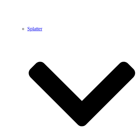
Splatter