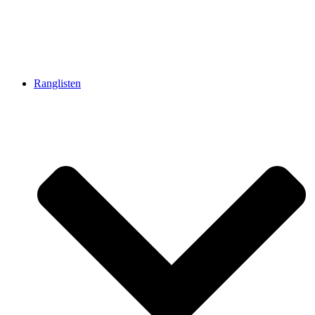
Ranglisten