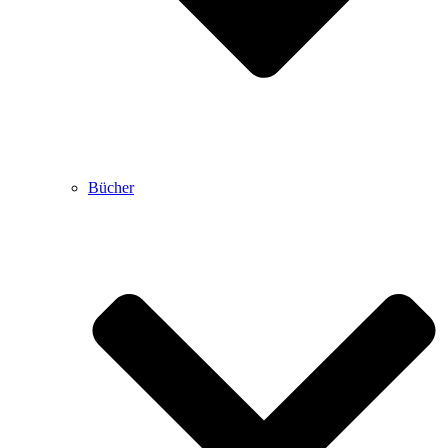
Bücher