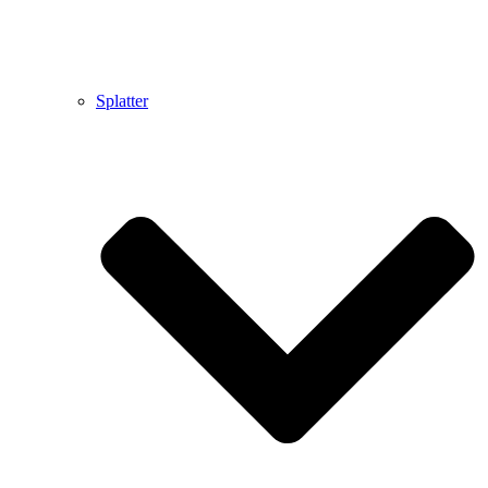
Splatter