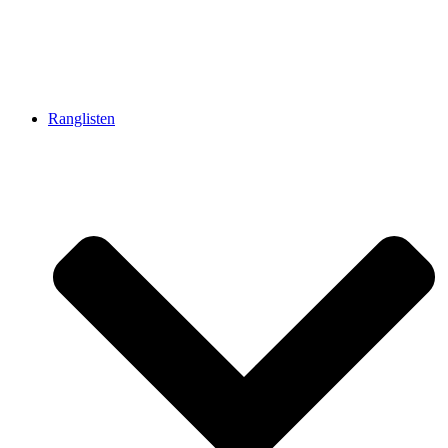
Ranglisten