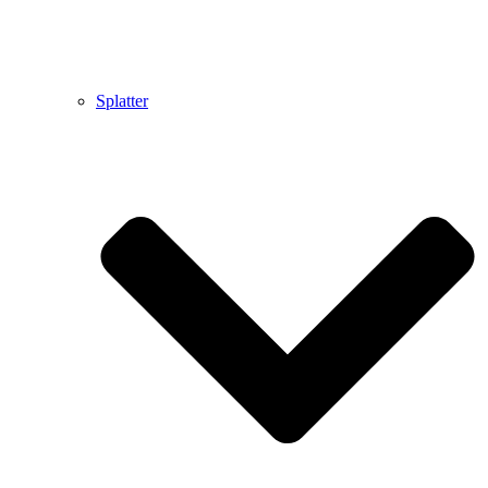
Splatter