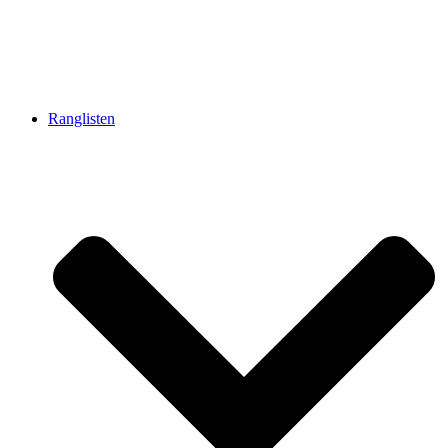
Ranglisten