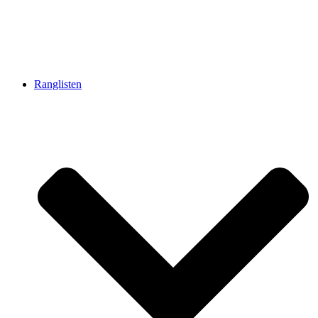
Ranglisten