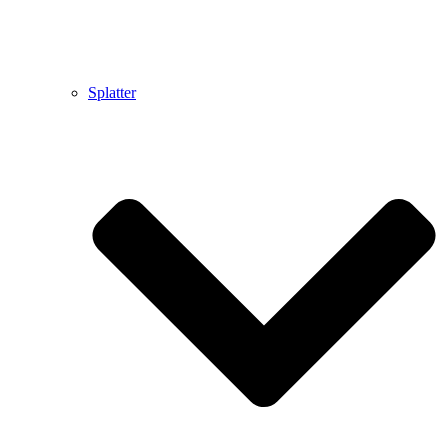
Splatter