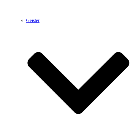
Geister