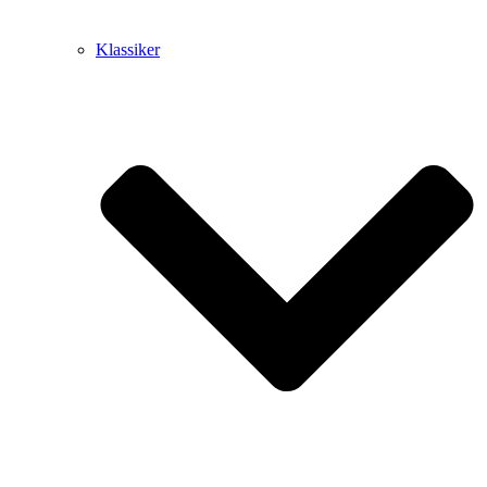
Klassiker