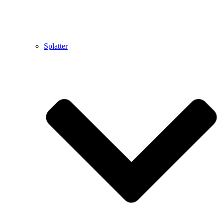
Splatter