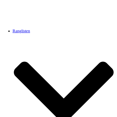
Ranglisten