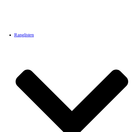
Ranglisten