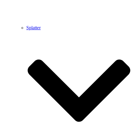
Splatter