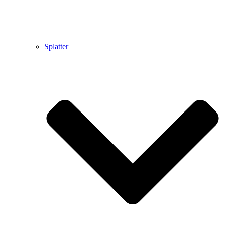
Splatter