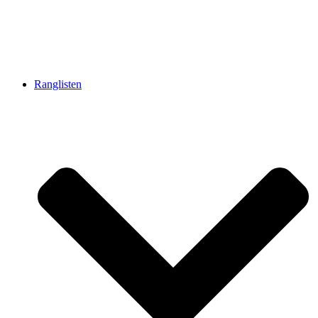
Ranglisten