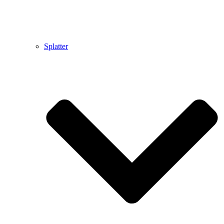
Splatter