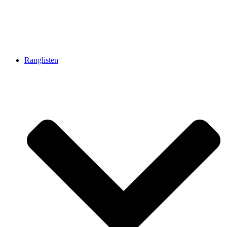
Ranglisten