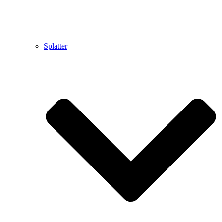
Splatter