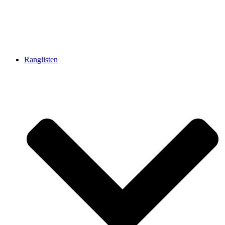
Ranglisten