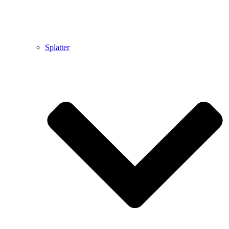
Splatter