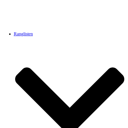
Ranglisten