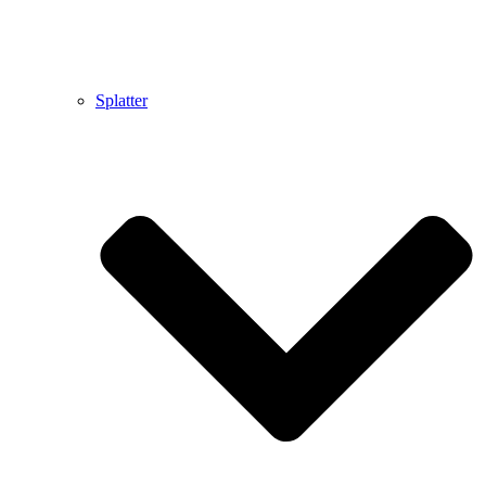
Splatter