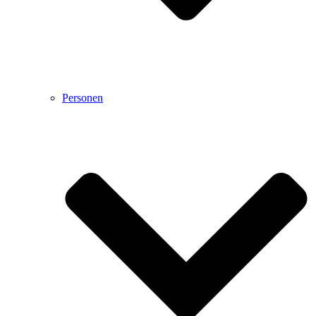
Personen