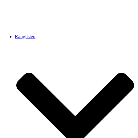
Ranglisten