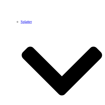
Splatter