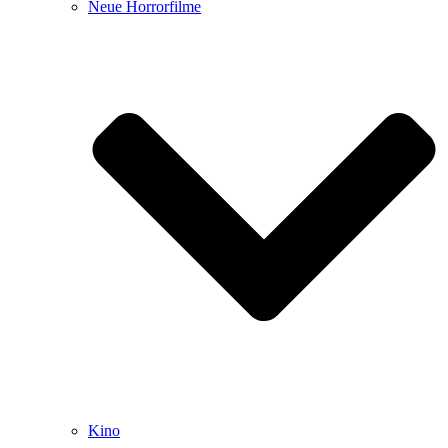
Neue Horrorfilme
Kino