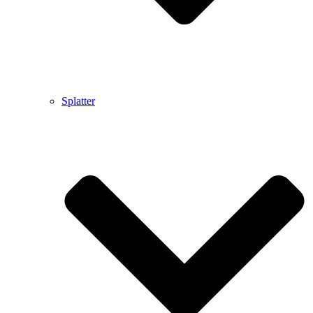
Splatter