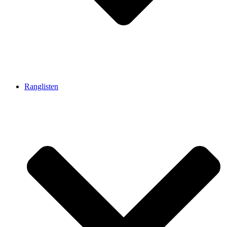
Ranglisten