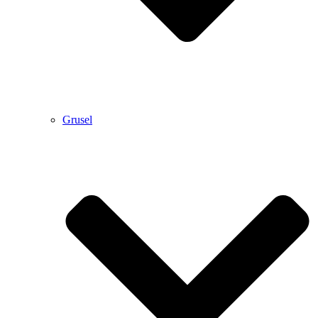
Grusel