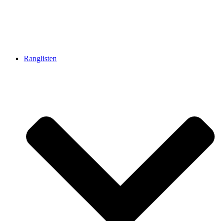
Ranglisten