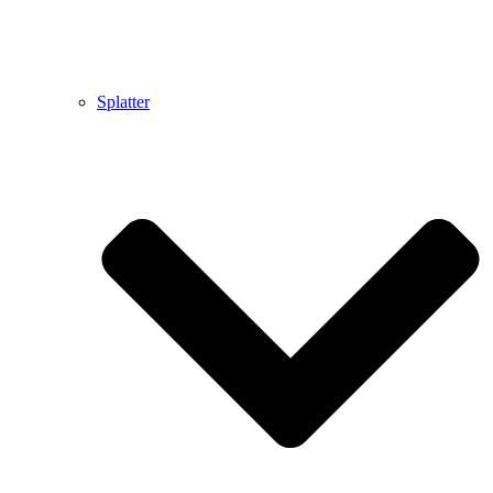
Splatter