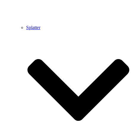
Splatter