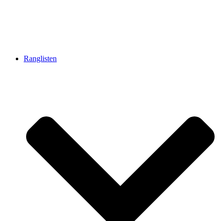
Ranglisten