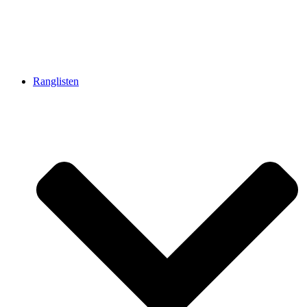
Ranglisten