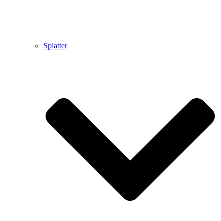
Splatter