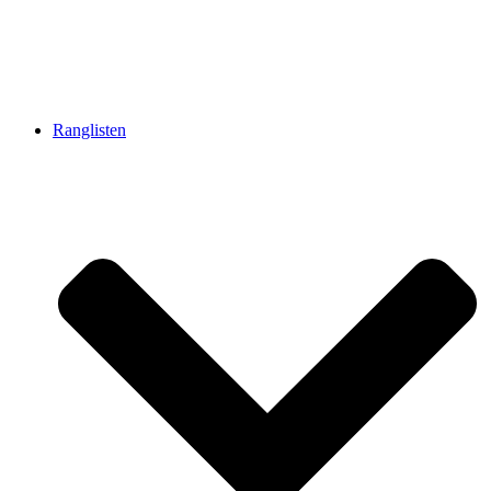
Ranglisten