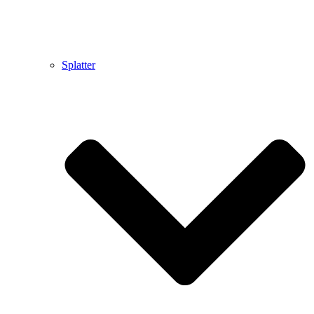
Splatter