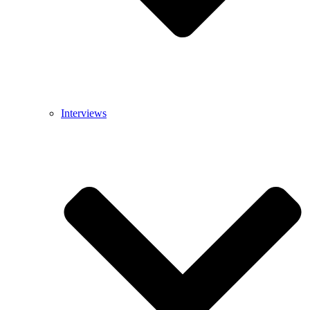
Interviews