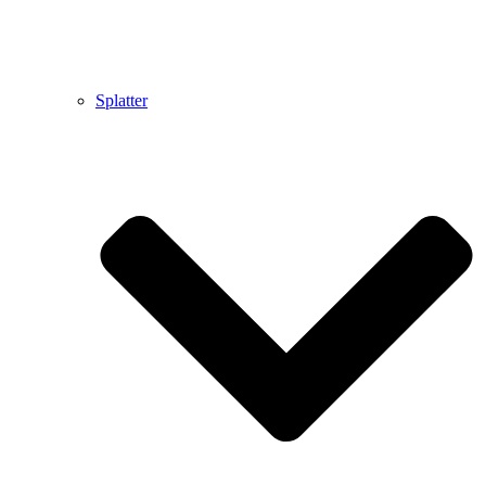
Splatter