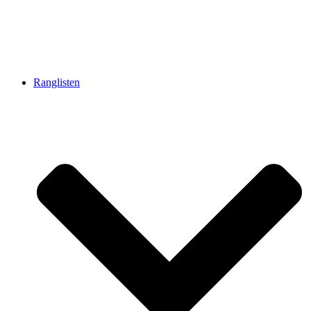
Ranglisten