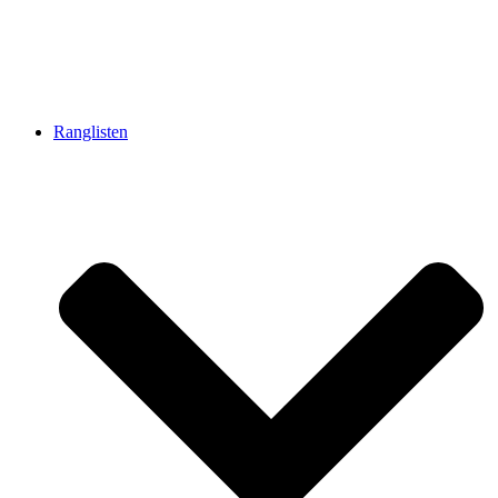
Ranglisten