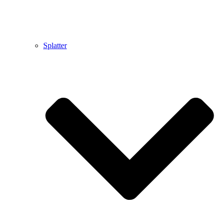
Splatter