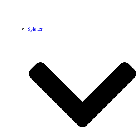
Splatter