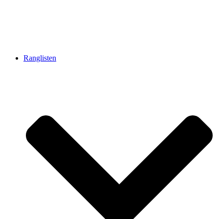
Ranglisten