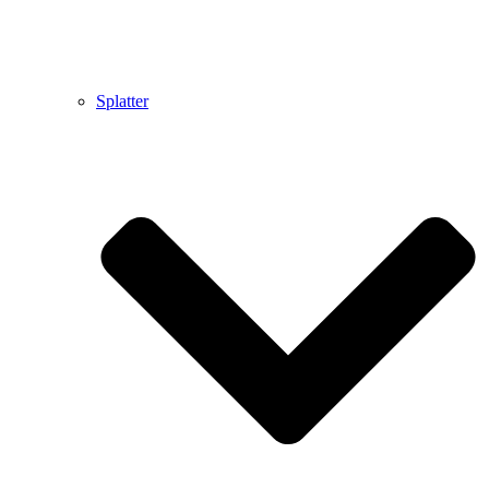
Splatter