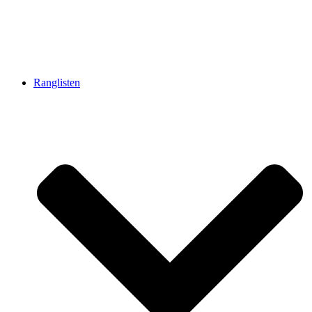
Ranglisten