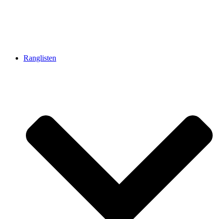
Ranglisten