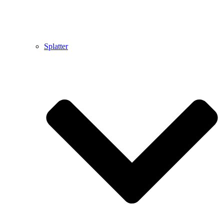
Splatter