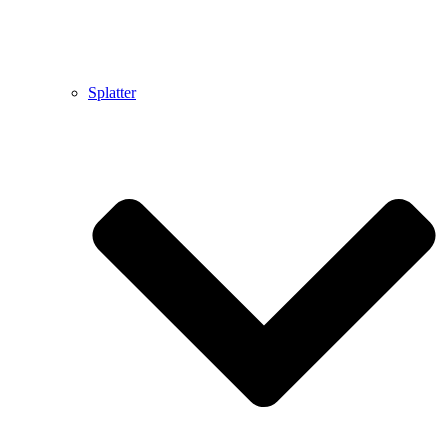
Splatter