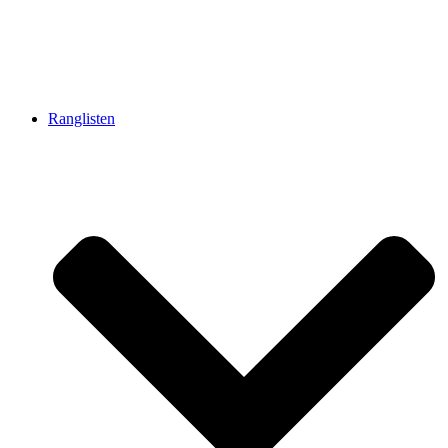
Ranglisten