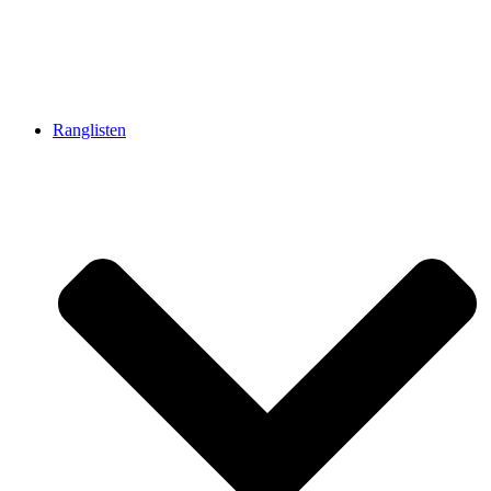
Ranglisten