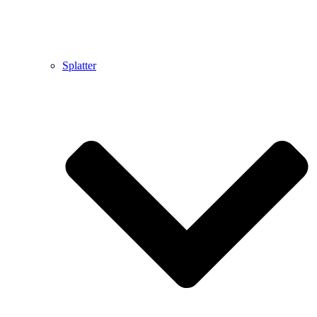
Splatter